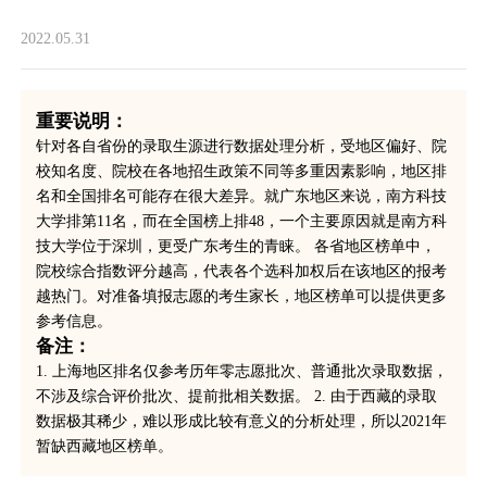
2022.05.31
重要说明：
针对各自省份的录取生源进行数据处理分析，受地区偏好、院
校知名度、院校在各地招生政策不同等多重因素影响，地区排
名和全国排名可能存在很大差异。就广东地区来说，南方科技
大学排第11名，而在全国榜上排48，一个主要原因就是南方科
技大学位于深圳，更受广东考生的青睐。 各省地区榜单中，
院校综合指数评分越高，代表各个选科加权后在该地区的报考
越热门。对准备填报志愿的考生家长，地区榜单可以提供更多
参考信息。
备注：
1. 上海地区排名仅参考历年零志愿批次、普通批次录取数据，
不涉及综合评价批次、提前批相关数据。 2. 由于西藏的录取
数据极其稀少，难以形成比较有意义的分析处理，所以2021年
暂缺西藏地区榜单。