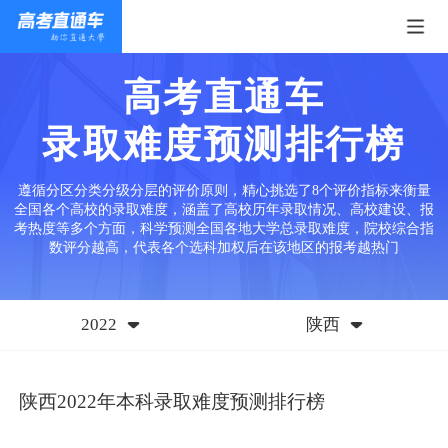
高考直通车
录取难度预测排行榜
遵循分区分类分级分层的评价原则，精心挑选了8个评价指标来衡量
全国各个高校的录取难度，涵盖了高校历年录取情况、高校建设、报
考热度等多个方面，科学预测全国各地大学总录取难度，院校综合指
数评分越高，代表各个选科加权后在该地区的报考越热门
2022
陕西
陕西2022年本科录取难度预测排行榜