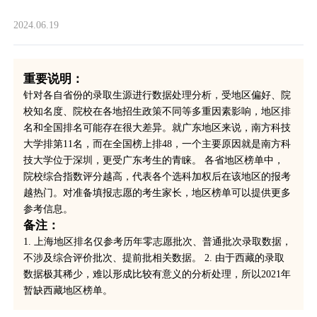
2024.06.19
重要说明：
针对各自省份的录取生源进行数据处理分析，受地区偏好、院
校知名度、院校在各地招生政策不同等多重因素影响，地区排
名和全国排名可能存在很大差异。就广东地区来说，南方科技
大学排第11名，而在全国榜上排48，一个主要原因就是南方科
技大学位于深圳，更受广东考生的青睐。 各省地区榜单中，
院校综合指数评分越高，代表各个选科加权后在该地区的报考
越热门。对准备填报志愿的考生家长，地区榜单可以提供更多
参考信息。
备注：
1. 上海地区排名仅参考历年零志愿批次、普通批次录取数据，
不涉及综合评价批次、提前批相关数据。 2. 由于西藏的录取
数据极其稀少，难以形成比较有意义的分析处理，所以2021年
暂缺西藏地区榜单。