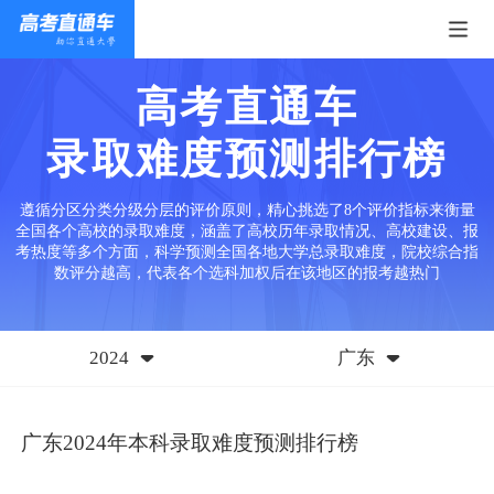
高考直通车
录取难度预测排行榜
遵循分区分类分级分层的评价原则，精心挑选了8个评价指标来衡量
全国各个高校的录取难度，涵盖了高校历年录取情况、高校建设、报
考热度等多个方面，科学预测全国各地大学总录取难度，院校综合指
数评分越高，代表各个选科加权后在该地区的报考越热门
2024
广东
广东2024年本科录取难度预测排行榜