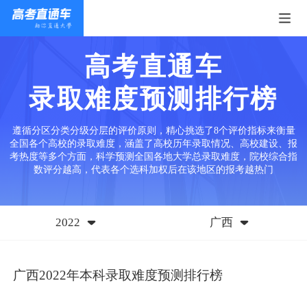
高考直通车
录取难度预测排行榜
遵循分区分类分级分层的评价原则，精心挑选了8个评价指标来衡量
全国各个高校的录取难度，涵盖了高校历年录取情况、高校建设、报
考热度等多个方面，科学预测全国各地大学总录取难度，院校综合指
数评分越高，代表各个选科加权后在该地区的报考越热门
2022
广西
广西2022年本科录取难度预测排行榜