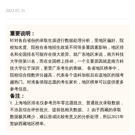
2022.05.31
重要说明：
针对各自省份的录取生源进行数据处理分析，受地区偏好、院
校知名度、院校在各地招生政策不同等多重因素影响，地区排
名和全国排名可能存在很大差异。就广东地区来说，南方科技
大学排第11名，而在全国榜上排48，一个主要原因就是南方科
技大学位于深圳，更受广东考生的青睐。 各省地区榜单中，
院校综合指数评分越高，代表各个选科加权后在该地区的报考
越热门。对准备填报志愿的考生家长，地区榜单可以提供更多
参考信息。
备注：
1. 上海地区排名仅参考历年零志愿批次、普通批次录取数据，
不涉及综合评价批次、提前批相关数据。 2. 由于西藏的录取
数据极其稀少，难以形成比较有意义的分析处理，所以2021年
暂缺西藏地区榜单。