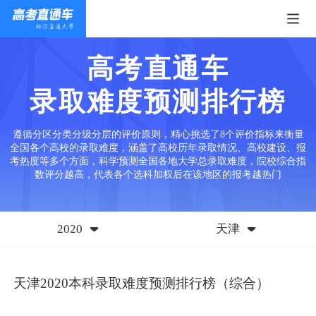
高考直通车
录取难度预测排行榜
遵循分区分类分级分层的评价原则，精心挑选了8个评价指标来衡量
全国各个高校的录取难度，涵盖了高校历年录取情况、高校建设、报
考热度等多个方面，科学预测全国各地大学总录取难度，院校综合指
数评分越高，代表各个选科加权后在该地区的报考越热门
2020
天津
天津2020本科录取难度预测排行榜（综合）