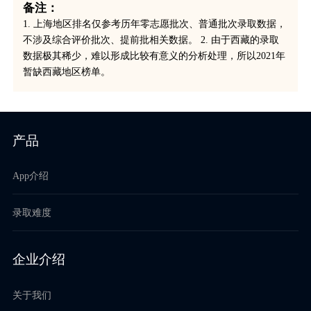
备注：
1. 上海地区排名仅参考历年零志愿批次、普通批次录取数据，
不涉及综合评价批次、提前批相关数据。 2. 由于西藏的录取
数据极其稀少，难以形成比较有意义的分析处理，所以2021年
暂缺西藏地区榜单。
产品
App介绍
录取难度
企业介绍
关于我们