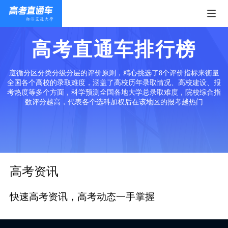
高考直通车排行榜
遵循分区分类分级分层的评价原则，精心挑选了8个评价指标来衡量
全国各个高校的录取难度，涵盖了高校历年录取情况、高校建设、报
考热度等多个方面，科学预测全国各地大学总录取难度，院校综合指
数评分越高，代表各个选科加权后在该地区的报考越热门
高考资讯
快速高考资讯，高考动态一手掌握