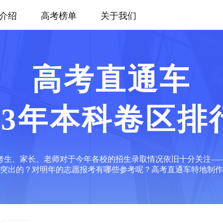
介绍
高考榜单
关于我们
高考直通车
023年本科卷区排
少考生、家长、老师对于今年各校的招生录取情况依旧十分关注
突出的？对明年的志愿报考有哪些参考呢？高考直通车特地制作了