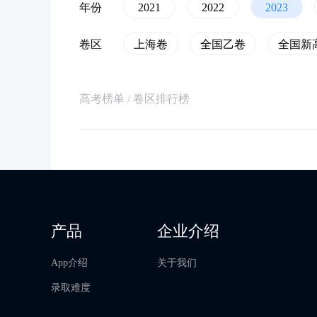
年份
2021
2022
2023
卷区
上海卷
全国乙卷
全国新
高考榜单 / 卷区排行榜
产品
企业介绍
App介绍
关于我们
录取难度