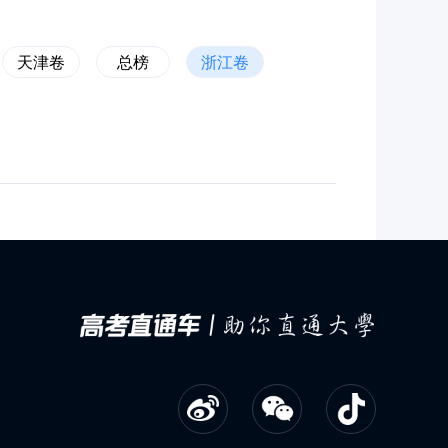
天津卷
总榜
浙江卷