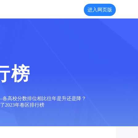
进入网页版
行榜
——各高校分数排位相比往年是升还是降？
2023年卷区排行榜