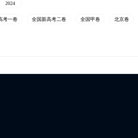
2024
高考一卷
全国新高考二卷
全国甲卷
北京卷