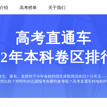
介绍
高考榜单
关于我们
高考直通车
022年本科卷区排
少考生、家长、老师对于今年各校的招生录取情况依旧十分关注
突出的？对明年的志愿报考有哪些参考呢？高考直通车特地制作了