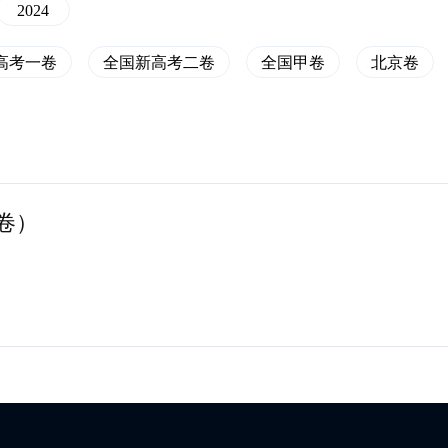
2024
高考一卷
全国新高考二卷
全国甲卷
北京卷
卷）