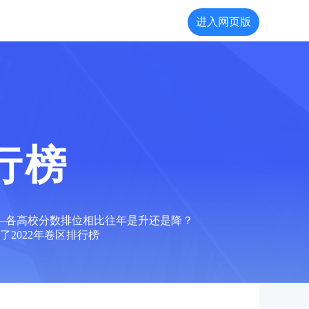
进入网页版
行榜
——各高校分数排位相比往年是升还是降？
2022年卷区排行榜