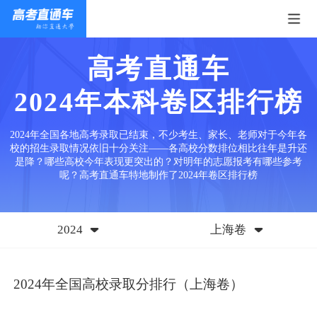
高考直通车
2024年本科卷区排行榜
2024年全国各地高考录取已结束，不少考生、家长、老师对于今年各
校的招生录取情况依旧十分关注——各高校分数排位相比往年是升还
是降？哪些高校今年表现更突出的？对明年的志愿报考有哪些参考
呢？高考直通车特地制作了2024年卷区排行榜
2024
上海卷
2024年全国高校录取分排行（上海卷）