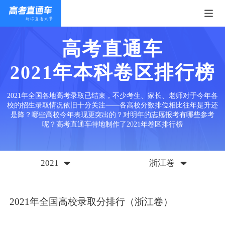
高考直通车
2021年本科卷区排行榜
2021年全国各地高考录取已结束，不少考生、家长、老师对于今年各
校的招生录取情况依旧十分关注——各高校分数排位相比往年是升还
是降？哪些高校今年表现更突出的？对明年的志愿报考有哪些参考
呢？高考直通车特地制作了2021年卷区排行榜
2021
浙江卷
2021年全国高校录取分排行（浙江卷）