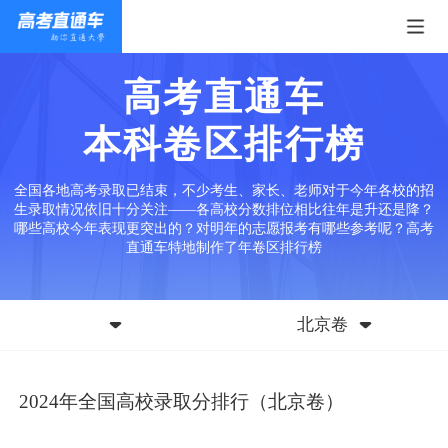
高考直通车
本科卷区排行榜
全国各地高考录取已结束，不少考生、家长、老师对于今年各校的招
生录取情况依旧十分关注——各高校分数排位相比往年是升还是降？
哪些高校今年表现更突出的？对明年的志愿报考有哪些参考呢？高考
直通车特地制作了年卷区排行榜
北京卷
2024年全国高校录取分排行（北京卷）