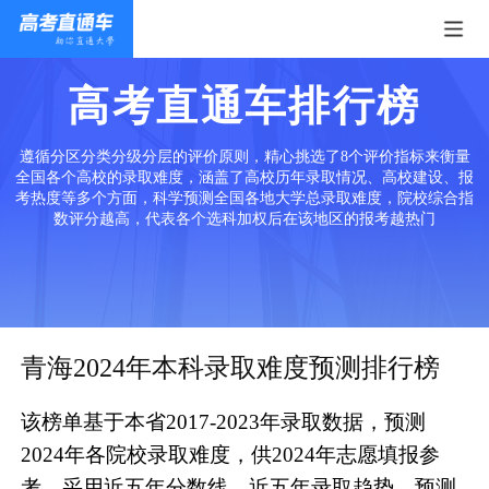
高考直通车排行榜
遵循分区分类分级分层的评价原则，精心挑选了8个评价指标来衡量
全国各个高校的录取难度，涵盖了高校历年录取情况、高校建设、报
考热度等多个方面，科学预测全国各地大学总录取难度，院校综合指
数评分越高，代表各个选科加权后在该地区的报考越热门
青海2024年本科录取难度预测排行榜
该榜单基于本省2017-2023年录取数据，预测
2024年各院校录取难度，供2024年志愿填报参
考。采用近五年分数线、近五年录取趋势、预测