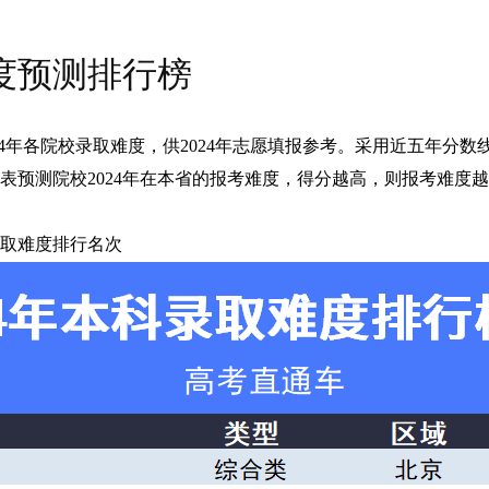
难度预测排行榜
2024年各院校录取难度，供2024年志愿填报参考。采用近五年分
表预测院校2024年在本省的报考难度，得分越高，则报考难度
取难度排行名次