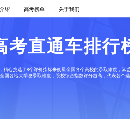
介绍
高考榜单
关于我们
高考直通车排行
，精心挑选了8个评价指标来衡量全国各个高校的录取难度，涵
全国各地大学总录取难度，院校综合指数评分越高，代表各个选