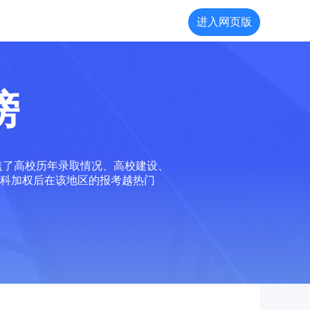
进入网页版
榜
盖了高校历年录取情况、高校建设、
科加权后在该地区的报考越热门