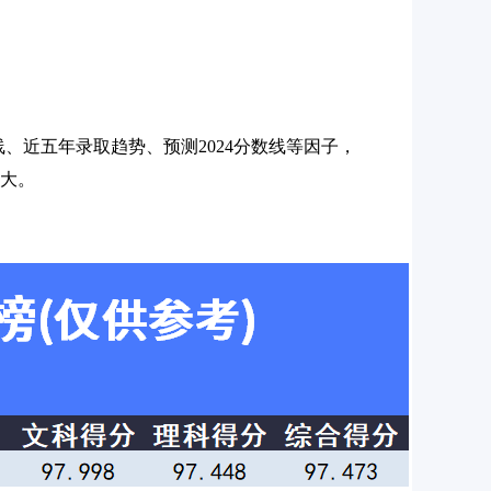
数线、近五年录取趋势、预测2024分数线等因子，
越大。