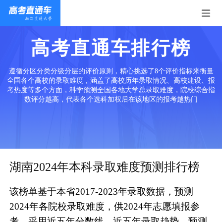
高考直通车排行榜
遵循分区分类分级分层的评价原则，精心挑选了8个评价指标来衡量
全国各个高校的录取难度，涵盖了高校历年录取情况、高校建设、报
考热度等多个方面，科学预测全国各地大学总录取难度，院校综合指
数评分越高，代表各个选科加权后在该地区的报考越热门
湖南2024年本科录取难度预测排行榜
该榜单基于本省2017-2023年录取数据，预测
2024年各院校录取难度，供2024年志愿填报参
考。采用近五年分数线、近五年录取趋势、预测