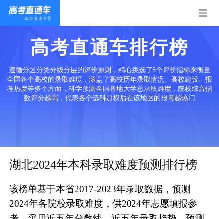
高考直通车排行榜
遵循分区分类分级分层的评价原则，精心挑选了8个评价指标来衡量
全国各个高校的录取难度，涵盖了高校历年录取情况、高校建设、报
考热度等多个方面，科学预测全国各地大学总录取难度，院校综合指
数评分越高，代表各个选科加权后在该地区的报考越热门
湖北2024年本科录取难度预测排行榜
该榜单基于本省2017-2023年录取数据，预测
2024年各院校录取难度，供2024年志愿填报参
考。采用近五年分数线、近五年录取趋势、预测