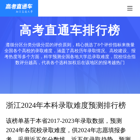
高考直通车排行榜
遵循分区分类分级分层的评价原则，精心挑选了8个评价指标来衡量
全国各个高校的录取难度，涵盖了高校历年录取情况、高校建设、报
考热度等多个方面，科学预测全国各地大学总录取难度，院校综合指
数评分越高，代表各个选科加权后在该地区的报考越热门
浙江2024年本科录取难度预测排行榜
该榜单基于本省2017-2023年录取数据，预测
2024年各院校录取难度，供2024年志愿填报参
考。采用近五年分数线、近五年录取趋势、预测