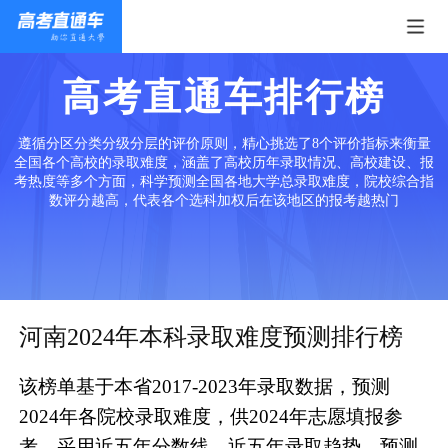
高考直通车排行榜
遵循分区分类分级分层的评价原则，精心挑选了8个评价指标来衡量
全国各个高校的录取难度，涵盖了高校历年录取情况、高校建设、报
考热度等多个方面，科学预测全国各地大学总录取难度，院校综合指
数评分越高，代表各个选科加权后在该地区的报考越热门
河南2024年本科录取难度预测排行榜
该榜单基于本省2017-2023年录取数据，预测
2024年各院校录取难度，供2024年志愿填报参
考。采用近五年分数线、近五年录取趋势、预测