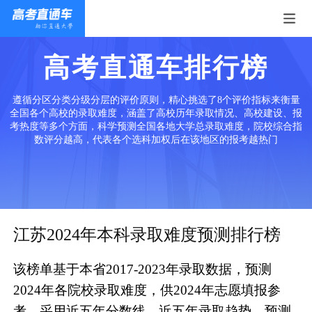
高考直通车排行榜
遵循分区分类分级分层的评价原则，精心挑选了8个评价指标来衡量
全国各个高校的录取难度，涵盖了高校历年录取情况、高校建设、报
考热度等多个方面，科学预测全国各地大学总录取难度，院校综合指
数评分越高，代表各个选科加权后在该地区的报考越热门
江苏2024年本科录取难度预测排行榜
该榜单基于本省2017-2023年录取数据，预测
2024年各院校录取难度，供2024年志愿填报参
考。采用近五年分数线、近五年录取趋势、预测