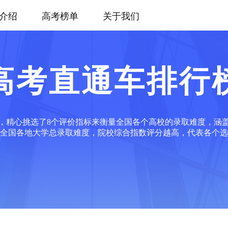
介绍
高考榜单
关于我们
高考直通车排行
，精心挑选了8个评价指标来衡量全国各个高校的录取难度，涵
全国各地大学总录取难度，院校综合指数评分越高，代表各个选