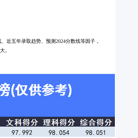
数线、近五年录取趋势、预测2024分数线等因子，
越大。