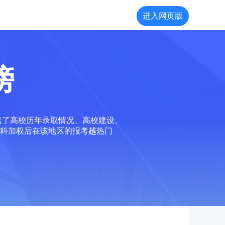
进入网页版
榜
盖了高校历年录取情况、高校建设、
科加权后在该地区的报考越热门