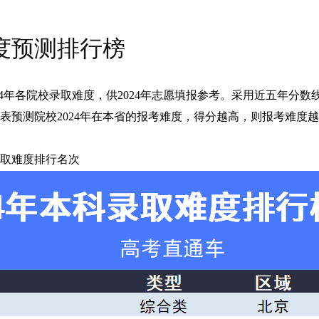
难度预测排行榜
2024年各院校录取难度，供2024年志愿填报参考。采用近五年分
表预测院校2024年在本省的报考难度，得分越高，则报考难度
取难度排行名次