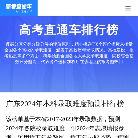
高考直通车排行榜
遵循分区分类分级分层的评价原则，精心挑选了8个评价指标来衡量
全国各个高校的录取难度，涵盖了高校历年录取情况、高校建设、报
考热度等多个方面，科学预测全国各地大学总录取难度，院校综合指
数评分越高，代表各个选科加权后在该地区的报考越热门
广东2024年本科录取难度预测排行榜
该榜单基于本省2017-2023年录取数据，预测
2024年各院校录取难度，供2024年志愿填报参
考。采用近五年分数线、近五年录取趋势、预测