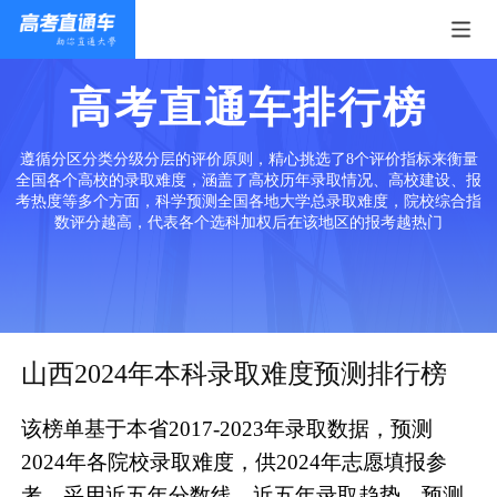
高考直通车排行榜
遵循分区分类分级分层的评价原则，精心挑选了8个评价指标来衡量
全国各个高校的录取难度，涵盖了高校历年录取情况、高校建设、报
考热度等多个方面，科学预测全国各地大学总录取难度，院校综合指
数评分越高，代表各个选科加权后在该地区的报考越热门
山西2024年本科录取难度预测排行榜
该榜单基于本省2017-2023年录取数据，预测
2024年各院校录取难度，供2024年志愿填报参
考。采用近五年分数线、近五年录取趋势、预测