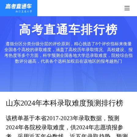
高考直通车排行榜
遵循分区分类分级分层的评价原则，精心挑选了8个评价指标来衡量
全国各个高校的录取难度，涵盖了高校历年录取情况、高校建设、报
考热度等多个方面，科学预测全国各地大学总录取难度，院校综合指
数评分越高，代表各个选科加权后在该地区的报考越热门
山东2024年本科录取难度预测排行榜
该榜单基于本省2017-2023年录取数据，预测
2024年各院校录取难度，供2024年志愿填报参
考。采用近五年分数线、近五年录取趋势、预测