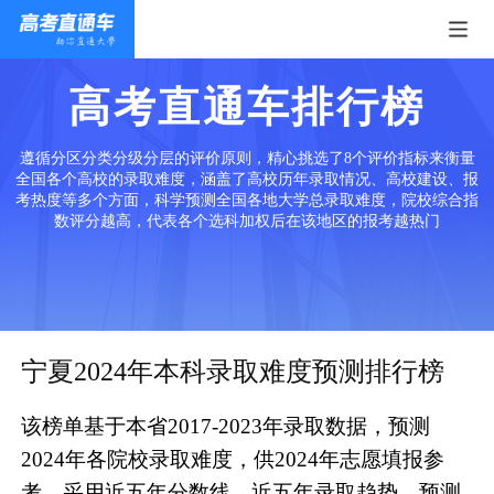
高考直通车排行榜
遵循分区分类分级分层的评价原则，精心挑选了8个评价指标来衡量
全国各个高校的录取难度，涵盖了高校历年录取情况、高校建设、报
考热度等多个方面，科学预测全国各地大学总录取难度，院校综合指
数评分越高，代表各个选科加权后在该地区的报考越热门
宁夏2024年本科录取难度预测排行榜
该榜单基于本省2017-2023年录取数据，预测
2024年各院校录取难度，供2024年志愿填报参
考。采用近五年分数线、近五年录取趋势、预测