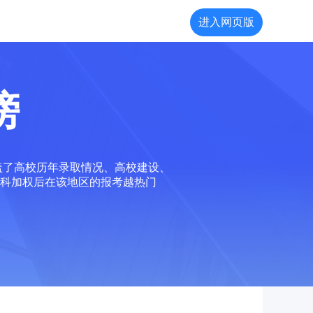
进入网页版
榜
盖了高校历年录取情况、高校建设、
科加权后在该地区的报考越热门