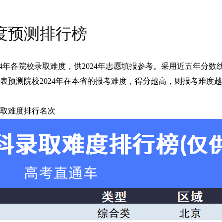
难度预测排行榜
2024年各院校录取难度，供2024年志愿填报参考。采用近五年分
表预测院校2024年在本省的报考难度，得分越高，则报考难度
取难度排行名次