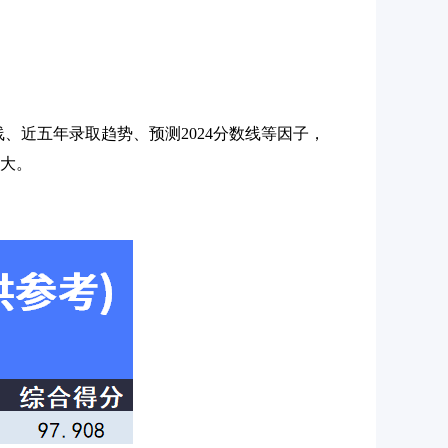
数线、近五年录取趋势、预测2024分数线等因子，
越大。