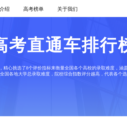
介绍
高考榜单
关于我们
高考直通车排行
，精心挑选了8个评价指标来衡量全国各个高校的录取难度，涵
全国各地大学总录取难度，院校综合指数评分越高，代表各个选