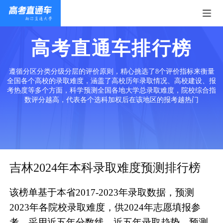
高考直通车排行榜
遵循分区分类分级分层的评价原则，精心挑选了8个评价指标来衡量
全国各个高校的录取难度，涵盖了高校历年录取情况、高校建设、报
考热度等多个方面，科学预测全国各地大学总录取难度，院校综合指
数评分越高，代表各个选科加权后在该地区的报考越热门
吉林2024年本科录取难度预测排行榜
该榜单基于本省2017-2023年录取数据，预测
2023年各院校录取难度，供2024年志愿填报参
考。采用近五年分数线、近五年录取趋势、预测