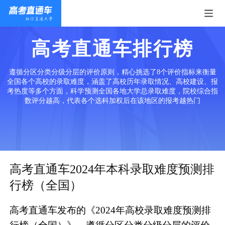
高考直通车排行榜
遵循分区分类分级分层的评价原则，精心挑选了8个评价指标来衡量
全国各个高校的录取难度，涵盖了高校历年录取情况、高校建设、报
考热度等多个方面，科学预测全国各地大学总录取难度，院校综合指
数评分越高，代表各个选科加权后在该地区的报考越热门
高考直通车2024年本科录取难度预测排
行榜（全国）
高考直通车发布的《2024年高校录取难度预测排