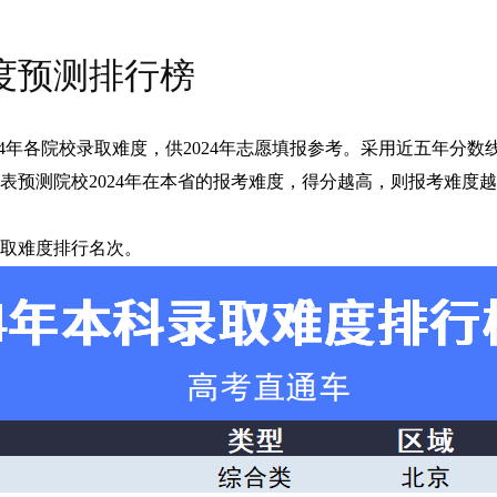
难度预测排行榜
2024年各院校录取难度，供2024年志愿填报参考。采用近五年分
表预测院校2024年在本省的报考难度，得分越高，则报考难度
取难度排行名次。