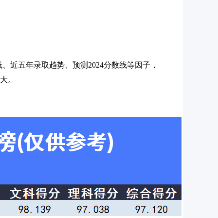
数线、近五年录取趋势、预测2024分数线等因子，
越大。