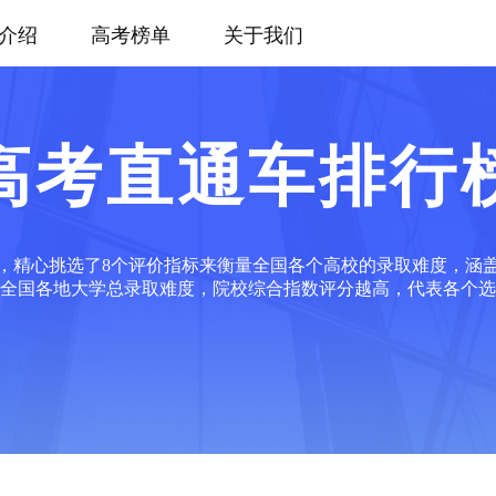
介绍
高考榜单
关于我们
高考直通车排行
，精心挑选了8个评价指标来衡量全国各个高校的录取难度，涵
全国各地大学总录取难度，院校综合指数评分越高，代表各个选