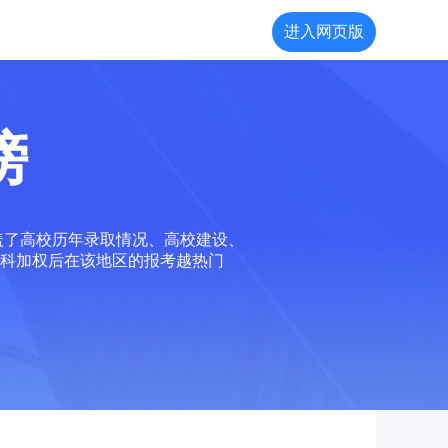
进入网页版
榜
盖了高校历年录取情况、高校建设、
科加权后在该地区的报考越热门