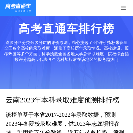
高考直通车排行榜
遵循分区分类分级分层的评价原则，精心挑选了8个评价指标来衡量
全国各个高校的录取难度，涵盖了高校历年录取情况、高校建设、报
考热度等多个方面，科学预测全国各地大学总录取难度，院校综合指
数评分越高，代表各个选科加权后在该地区的报考越热门
云南2023年本科录取难度预测排行榜
该榜单基于本省2017-2022年录取数据，预测
2023年各院校录取难度，供2023年志愿填报参
考。采用近五年分数线、近五年录取趋势、预测