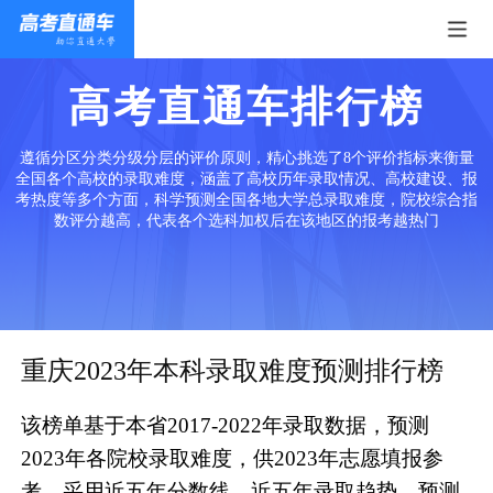
高考直通车排行榜
遵循分区分类分级分层的评价原则，精心挑选了8个评价指标来衡量
全国各个高校的录取难度，涵盖了高校历年录取情况、高校建设、报
考热度等多个方面，科学预测全国各地大学总录取难度，院校综合指
数评分越高，代表各个选科加权后在该地区的报考越热门
重庆2023年本科录取难度预测排行榜
该榜单基于本省2017-2022年录取数据，预测
2023年各院校录取难度，供2023年志愿填报参
考。采用近五年分数线、近五年录取趋势、预测