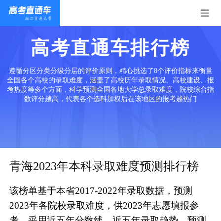
高考直通车排行榜
遵循分区分类分级分层的评价原则，精心挑选了8个评价指标来衡量
全国各个高校的录取难度，涵盖了高校历年录取情况、高校建设、报
考热度等多个方面，科学预测全国各地大学总录取难度，院校综合指
数评分越高，代表各个选科加权后在该地区的报考越热门
青海2023年本科录取难度预测排行榜
该榜单基于本省2017-2022年录取数据，预测
2023年各院校录取难度，供2023年志愿填报参
考。采用近五年分数线、近五年录取趋势、预测