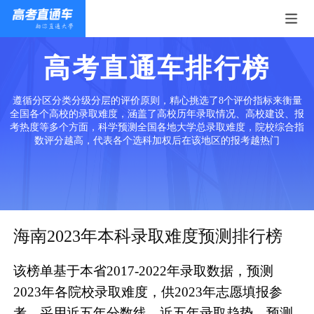
高考直通车排行榜
遵循分区分类分级分层的评价原则，精心挑选了8个评价指标来衡量
全国各个高校的录取难度，涵盖了高校历年录取情况、高校建设、报
考热度等多个方面，科学预测全国各地大学总录取难度，院校综合指
数评分越高，代表各个选科加权后在该地区的报考越热门
海南2023年本科录取难度预测排行榜
该榜单基于本省2017-2022年录取数据，预测
2023年各院校录取难度，供2023年志愿填报参
考。采用近五年分数线、近五年录取趋势、预测