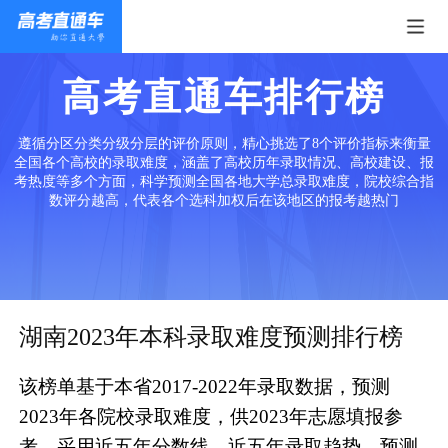
高考直通车排行榜
遵循分区分类分级分层的评价原则，精心挑选了8个评价指标来衡量
全国各个高校的录取难度，涵盖了高校历年录取情况、高校建设、报
考热度等多个方面，科学预测全国各地大学总录取难度，院校综合指
数评分越高，代表各个选科加权后在该地区的报考越热门
湖南2023年本科录取难度预测排行榜
该榜单基于本省2017-2022年录取数据，预测
2023年各院校录取难度，供2023年志愿填报参
考。采用近五年分数线、近五年录取趋势、预测