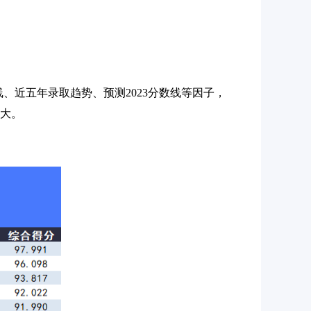
数线、近五年录取趋势、预测2023分数线等因子，
越大。