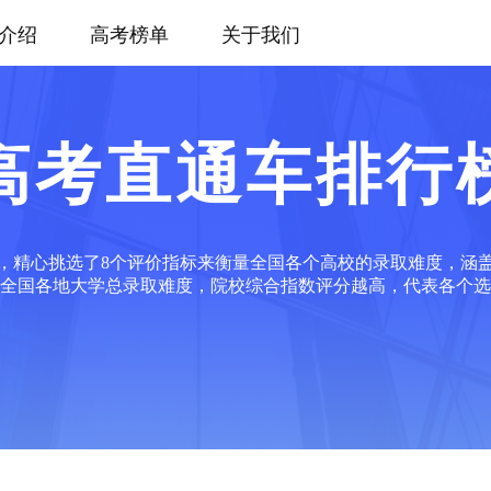
介绍
高考榜单
关于我们
高考直通车排行
，精心挑选了8个评价指标来衡量全国各个高校的录取难度，涵
全国各地大学总录取难度，院校综合指数评分越高，代表各个选