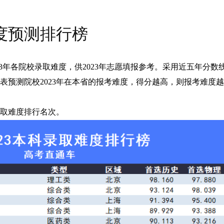
难度预测排行榜
2023年各院校录取难度，供2023年志愿填报参考。采用近五年分
表预测院校2023年在本省的报考难度，得分越高，则报考难度
取难度排行名次。