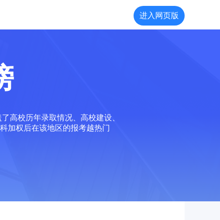
进入网页版
榜
盖了高校历年录取情况、高校建设、
科加权后在该地区的报考越热门