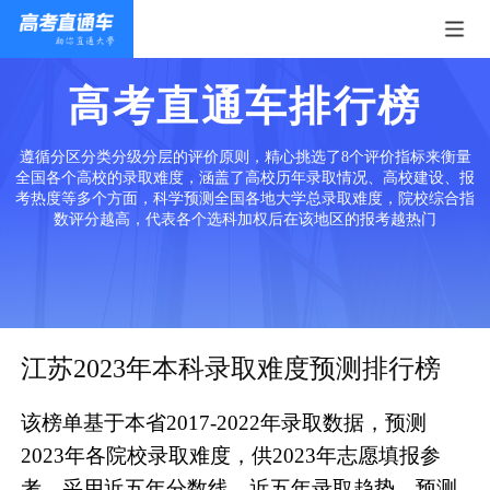
高考直通车排行榜
遵循分区分类分级分层的评价原则，精心挑选了8个评价指标来衡量
全国各个高校的录取难度，涵盖了高校历年录取情况、高校建设、报
考热度等多个方面，科学预测全国各地大学总录取难度，院校综合指
数评分越高，代表各个选科加权后在该地区的报考越热门
江苏2023年本科录取难度预测排行榜
该榜单基于本省2017-2022年录取数据，预测
2023年各院校录取难度，供2023年志愿填报参
考。采用近五年分数线、近五年录取趋势、预测