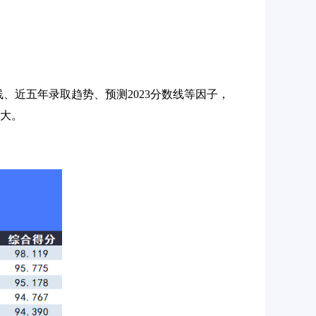
数线、近五年录取趋势、预测2023分数线等因子，
越大。