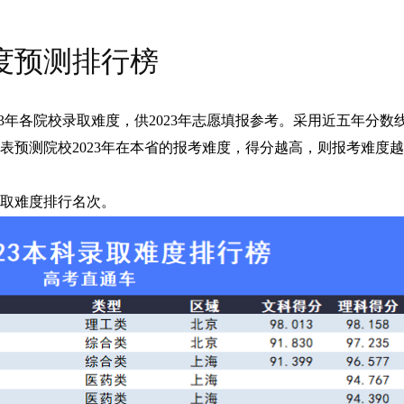
难度预测排行榜
2023年各院校录取难度，供2023年志愿填报参考。采用近五年分
表预测院校2023年在本省的报考难度，得分越高，则报考难度
取难度排行名次。