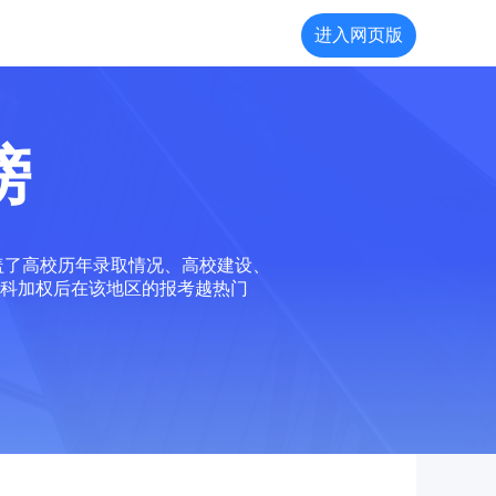
进入网页版
榜
盖了高校历年录取情况、高校建设、
科加权后在该地区的报考越热门