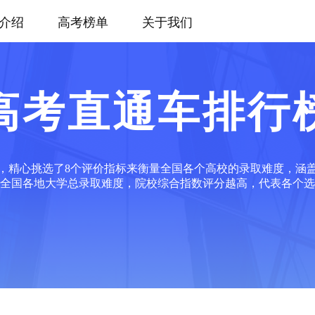
介绍
高考榜单
关于我们
高考直通车排行
，精心挑选了8个评价指标来衡量全国各个高校的录取难度，涵
全国各地大学总录取难度，院校综合指数评分越高，代表各个选