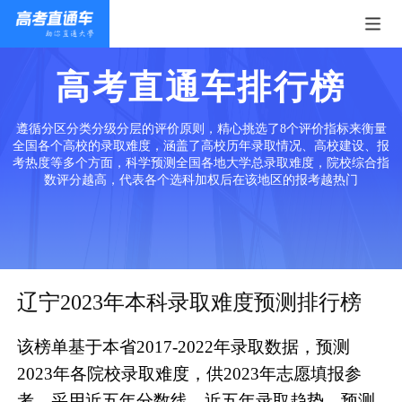
高考直通车排行榜
遵循分区分类分级分层的评价原则，精心挑选了8个评价指标来衡量
全国各个高校的录取难度，涵盖了高校历年录取情况、高校建设、报
考热度等多个方面，科学预测全国各地大学总录取难度，院校综合指
数评分越高，代表各个选科加权后在该地区的报考越热门
辽宁2023年本科录取难度预测排行榜
该榜单基于本省2017-2022年录取数据，预测
2023年各院校录取难度，供2023年志愿填报参
考。采用近五年分数线、近五年录取趋势、预测