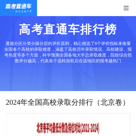
高考直通车排行榜
遵循分区分类分级分层的评价原则，精心挑选了8个评价指标来衡量
全国各个高校的录取难度，涵盖了高校历年录取情况、高校建设、报
考热度等多个方面，科学预测全国各地大学总录取难度，院校综合指
数评分越高，代表各个选科加权后在该地区的报考越热门
2024年全国高校录取分排行（北京卷）