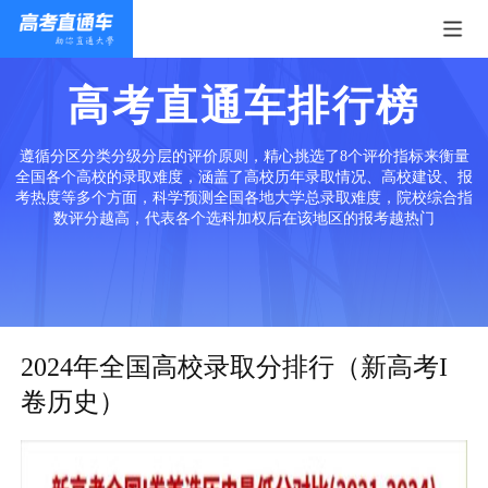
高考直通车排行榜
遵循分区分类分级分层的评价原则，精心挑选了8个评价指标来衡量
全国各个高校的录取难度，涵盖了高校历年录取情况、高校建设、报
考热度等多个方面，科学预测全国各地大学总录取难度，院校综合指
数评分越高，代表各个选科加权后在该地区的报考越热门
2024年全国高校录取分排行（新高考I
卷历史）