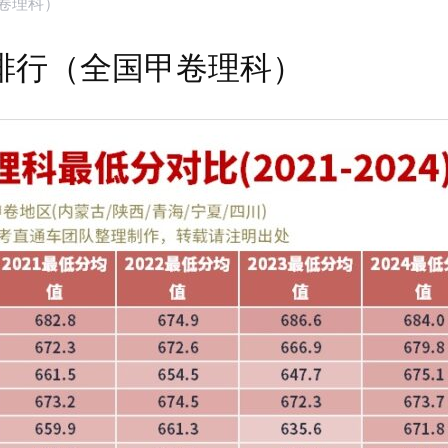
甲卷理科）
分排行（全国甲卷理科）