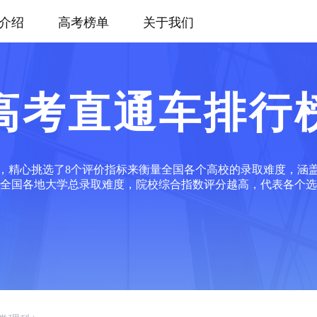
介绍
高考榜单
关于我们
高考直通车排行
，精心挑选了8个评价指标来衡量全国各个高校的录取难度，涵
全国各地大学总录取难度，院校综合指数评分越高，代表各个选