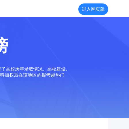
进入网页版
榜
盖了高校历年录取情况、高校建设、
科加权后在该地区的报考越热门