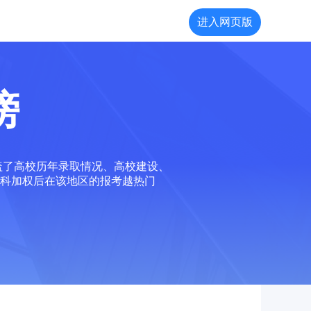
进入网页版
榜
盖了高校历年录取情况、高校建设、
科加权后在该地区的报考越热门