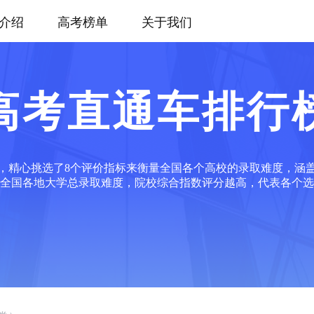
介绍
高考榜单
关于我们
高考直通车排行
，精心挑选了8个评价指标来衡量全国各个高校的录取难度，涵
全国各地大学总录取难度，院校综合指数评分越高，代表各个选