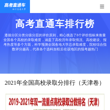
高考直通车排行榜
遵循分区分类分级分层的评价原则，精心挑选了8个评价指标来衡量
全国各个高校的录取难度，涵盖了高校历年录取情况、高校建设、报
考热度等多个方面，科学预测全国各地大学总录取难度，院校综合指
数评分越高，代表各个选科加权后在该地区的报考越热门
2021年全国高校录取分排行（天津卷）